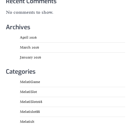
Recent Comments
No comments to show.
Archives
April 2026
March 2026
January 2026
Categories
MelatiGame
MelatiSlot
MelatiSlot168
Melatislot88
Melatislt