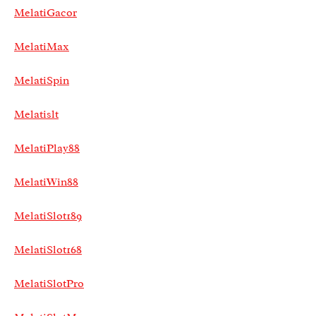
MelatiGacor
MelatiMax
MelatiSpin
Melatislt
MelatiPlay88
MelatiWin88
MelatiSlot189
MelatiSlot168
MelatiSlotPro