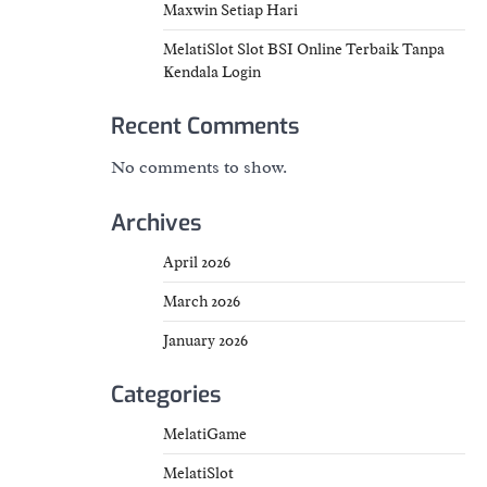
Maxwin Setiap Hari
MelatiSlot Slot BSI Online Terbaik Tanpa
Kendala Login
Recent Comments
No comments to show.
Archives
April 2026
March 2026
January 2026
Categories
MelatiGame
MelatiSlot