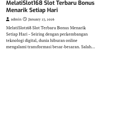
MelatiSlot168 Slot Terbaru Bonus
Menarik Setiap Hari
admin
January 27, 2026
MelatiSlot168 Slot Terbaru Bonus Menarik
Setiap Hari – Seiring dengan perkembangan
teknologi digital, dunia hiburan online
mengalami transformasi besar-besaran. Salah…