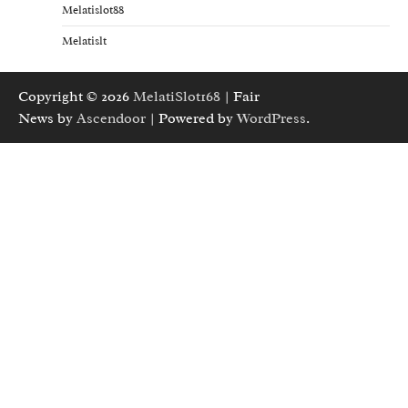
Melatislot88
Melatislt
Copyright © 2026
MelatiSlot168
| Fair
News by
Ascendoor
| Powered by
WordPress
.