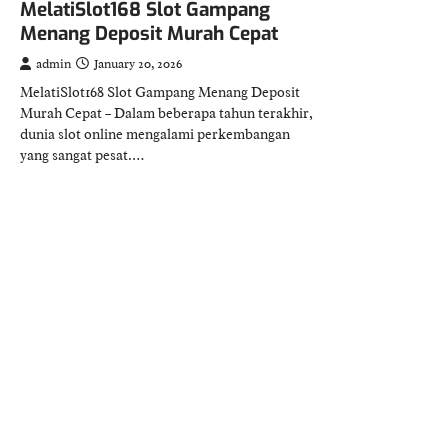
MelatiSlot168 Slot Gampang
Menang Deposit Murah Cepat
admin
January 20, 2026
MelatiSlot168 Slot Gampang Menang Deposit
Murah Cepat – Dalam beberapa tahun terakhir,
dunia slot online mengalami perkembangan
yang sangat pesat.…