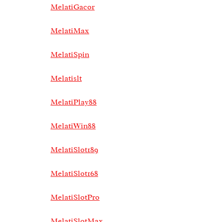
MelatiGacor
MelatiMax
MelatiSpin
Melatislt
MelatiPlay88
MelatiWin88
MelatiSlot189
MelatiSlot168
MelatiSlotPro
MelatiSlotMax