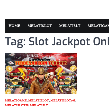
Skip
to
content
HOME
MELATISLOT
MELATISLT
MELATIGA
Tag:
Slot Jackpot On
MELATIGAME
,
MELATISLOT
,
MELATISLOT168
,
MELATISLOT88
,
MELATISLT