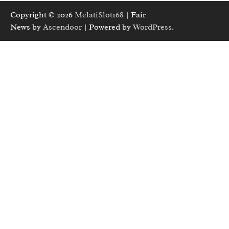
Copyright © 2026
MelatiSlot168
| Fair
News by
Ascendoor
| Powered by
WordPress
.