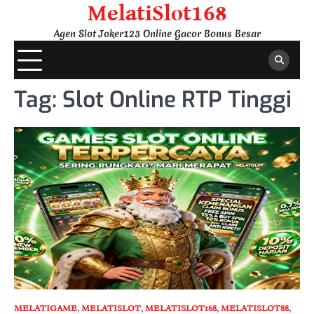
Skip
MelatiSlot168
to
Agen Slot Joker123 Online Gacor Bonus Besar
content
Tag:
Slot Online RTP Tinggi
MELATIGAME
,
MELATISLOT
,
MELATISLOT168
,
MELATISLOT88
,