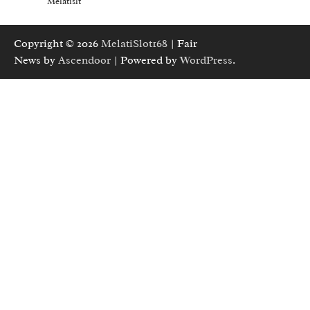
Melatislt
Copyright © 2026
MelatiSlot168
| Fair
News by
Ascendoor
| Powered by
WordPress
.